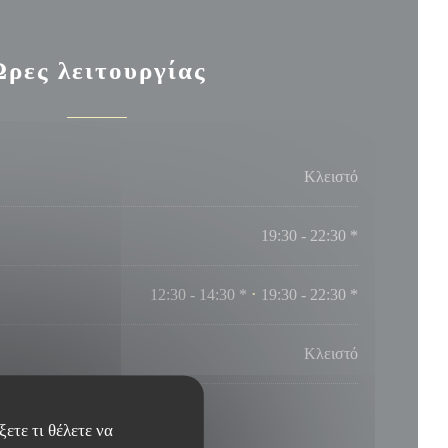
Ώρες λειτουργίας
Κλειστό
19:30 - 22:30 *
12:30 - 14:30 *
19:30 - 22:30 *
•
Κλειστό
* Κρατήσεις μόνο
ετε τι θέλετε να