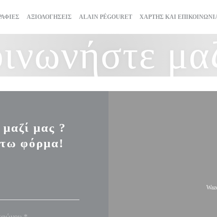
((ΑΝΟΊΓΕΙ ΣΕ ΝΈΟ ΠΑΡΆΘΥΡΟ
ΑΦΊΕΣ
ΑΞΙΟΛΟΓΉΣΕΙΣ
ALAIN PÉGOURET
ΧΆΡΤΗΣ ΚΑΙ ΕΠΙΚΟΙΝΩΝΊ
ινωνήστε μα
 μαζί μας ?
τω φόρμα!
Waze