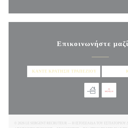
Επικοινωνήστε μαζ
ΚΆΝΤΕ ΚΡΆΤΗΣΗ ΤΡΑΠΕΖΙΟΎ
© 2026 LE SERGENT RECRUTEUR — Η ΙΣΤΟΣΕΛΊΔΑ ΤΟΥ ΕΣΤΙΑΤΟΡΊ