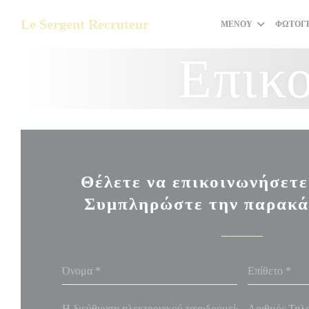
Πίνακας διαχείρισης "Μπισκότων" (Cookies)
Le Sergent Recruteur
ΜΕΝΟΎ
ΦΩΤΟΓΡ
Επικο
Θέλετε να επικοινωνήσετε
Συμπληρώστε την παρακά