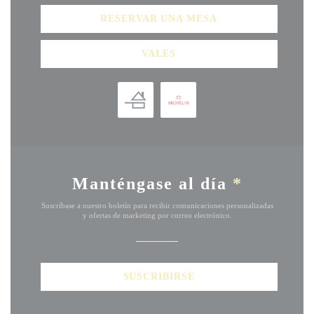
RESERVAR UNA MESA
VALES
Manténgase al día
*
Suscríbase a nuestro boletín para recibir comunicaciones personalizadas
y ofertas de marketing por correo electrónico.
SUSCRIBIRSE