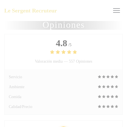
Personalización de sus opciones de cookies
Le Sergent Recruteur
Opiniones
4.8
/5
Valoración media —
557 Opiniones
Servicio
Ambiente
Comida
Calidad/Precio