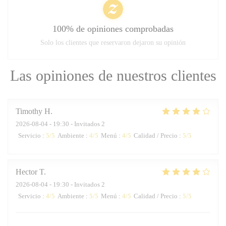
100% de opiniones comprobadas
Solo los clientes que reservaron dejaron su opinión
Las opiniones de nuestros clientes
Timothy
H
2026-08-04
- 19:30 - Invitados 2
Servicio
:
5
/5
Ambiente
:
4
/5
Menú
:
4
/5
Calidad / Precio
:
5
/5
Hector
T
2026-08-04
- 19:30 - Invitados 2
Servicio
:
4
/5
Ambiente
:
5
/5
Menú
:
4
/5
Calidad / Precio
:
5
/5