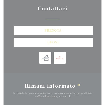
Contattaci
PRENOTA
BUONI
Rimani informato
*
Iscriversi alla nostra newsletter per ricevere comunicazioni personalizzate
e offerte di marketing via e-mail.