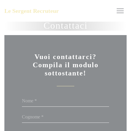
Personalizzazione delle tue scelte sui cookie
Le Sergent Recruteur
Contattaci
Vuoi contattarci?
Compila il modulo
sottostante!