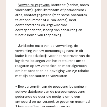
-
Verwerkte gegevens:
identiteit (aanhef, naam,
voornaam), gebruikersnaam of pseudoniem /
alias, contactgegevens (met name postadres,
telefoonnummer of e-mailadres), land,
contactverzoek en uitgewisselde
correspondentie, bedrijf van aansluiting en
functie indien van toepassing.
-
Juridische basis van de verwerking:
de
verwerking van uw persoonsgegevens in dit
kader is noodzakelijk voor het nastreven van de
legitieme belangen van het restaurant om te
reageren op uw verzoeken en meer algemeen
om het beheer en de opvolging van zijn relaties
met zijn contacten te verzekeren.
-
Bewaartermijn van de gegevens:
bewaring in
actieve database van de persoonsgegevens
gedurende de duur die nodig is om u een
antwoord op uw verzoek te geven en maximaal
3 jaar vanaf het verzamelen van uw