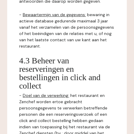
antwoorden die daarop worden gegeven.
-
Bewaartermijn van de gegevens:
bewaring in
actieve database gedurende maximaal 3 jaar
vanaf het verzamelen van de persoonsgegevens
of het beëindigen van de relaties met u, of nog
van het laatste contact van uw kant aan het
restaurant.
4.3 Beheer van
reserveringen en
bestellingen in click and
collect
-
Doel van de verwerking:
het restaurant en
Zenchef worden ertoe gebracht
persoonsgegevens te verwerken betreffende
personen die een reserveringsverzoek of een
click and collect bestelling hebben gedaan
indien van toepassing bij het restaurant via de
Zenchef diensten (bv : door middel van het