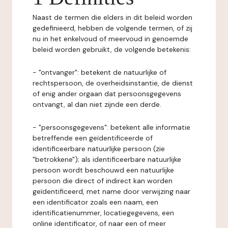
Naast de termen die elders in dit beleid worden
gedefinieerd, hebben de volgende termen, of zij
nu in het enkelvoud of meervoud in genoemde
beleid worden gebruikt, de volgende betekenis:
- "ontvanger": betekent de natuurlijke of
rechtspersoon, de overheidsinstantie, de dienst
of enig ander orgaan dat persoonsgegevens
ontvangt, al dan niet zijnde een derde.
- "persoonsgegevens": betekent alle informatie
betreffende een geïdentificeerde of
identificeerbare natuurlijke persoon (zie
"betrokkene"); als identificeerbare natuurlijke
persoon wordt beschouwd een natuurlijke
persoon die direct of indirect kan worden
geïdentificeerd, met name door verwijzing naar
een identificator zoals een naam, een
identificatienummer, locatiegegevens, een
online identificator, of naar een of meer