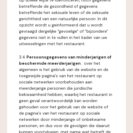
op unieke wijze te identificeren, noch gegevens
betreffende de gezondheid of gegevens
betreffende het seksuele leven of de seksuele
gerichtheid van een natuurlijke persoon. In dit
opzicht wordt u geïnformeerd dat u wordt
gevraagd dergelijke "gevoelige" of "bijzondere"
gegevens niet in te vullen in het kader van uw
uitwisselingen met het restaurant.
3.4
Persoonsgegevens van minderjarigen of
beschermde meerderjarigen
: over het
algemeen is het gebruik van de website en de
toegewijde pagina's van het restaurant op
sociale netwerken voorbehouden aan
meerderjarige personen die juridische
bekwaamheid hebben, waarbij het restaurant in
geen geval verantwoordelijk kan worden
gehouden voor het gebruik van de website of
de pagina's van het restaurant op sociale
netwerken door minderjarige of onbekwame
personen, en dus voor de gevolgen die daaruit
kunnen voortvloeien, met name wat betreft de