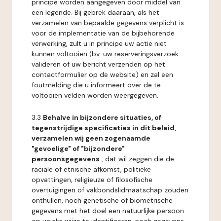
principe worden aangegeven door middel van
een legende. Bij gebrek daaraan, als het
verzamelen van bepaalde gegevens verplicht is
voor de implementatie van de bijbehorende
verwerking, zult u in principe uw actie niet
kunnen voltooien (bv: uw reserveringsverzoek
valideren of uw bericht verzenden op het
contactformulier op de website) en zal een
foutmelding die u informeert over de te
voltooien velden worden weergegeven.
3.3
Behalve in bijzondere situaties, of
tegenstrijdige specificaties in dit beleid,
verzamelen wij geen zogenaamde
"gevoelige" of "bijzondere"
persoonsgegevens
, dat wil zeggen die de
raciale of etnische afkomst, politieke
opvattingen, religieuze of filosofische
overtuigingen of vakbondslidmaatschap zouden
onthullen, noch genetische of biometrische
gegevens met het doel een natuurlijke persoon