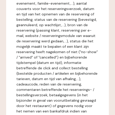
evenement, familie-evenement,...), aantal
couverts voor het reserveringsverzoek, datum
en tijd van het opnemen van de reservering of
bestelling, status van de reservering (bevestigd,
geannuleerd, op wachtlijst,...), bron van de
reservering (passing klant, reservering per e-
mail, website / reserveringsmodule van waaruit
de reservering werd gedaan,...), status die het
mogelijk maakt te bepalen of een klant zijn
reservering heeft nagekomen of niet ("no-show"
/ "arrived" of "cancelled") en bijbehorende
tijdstempel (datum en tijd), informatie
betreffende de click and collect bestelling
(bestelde producten / artikelen en bijbehorende
tarieven, datum en tijd van afhaling,...),
cadeaucode, reden van de reservering,
commentaren betreffende het reserverings- /
bestellingsverzoek, betaalgegevens (in het
bijzonder in geval van vooruitbetaling gevraagd
door het restaurant) of gegevens nodig voor
het nemen van een bankafdruk indien van