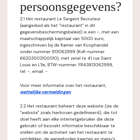
persoonsgegevens?
2.1 Het restaurant Le Sergent Recruteur
(aangeduid als het "restaurant" in dit
gegevensbeschermingsbeleid) is een -, met een
maatschappelijk kapitaal van 5000 euro,
ingeschreven bij de Kamer van Koophandel
onder nummer 813062999 (KvK-nummer
66203502100010), met zetel te 41 rue Saint
Louis en L'Ile, BTW-nummer: FR43813062999,
tel: -, email: -.
Voor meer informatie over het restaurant,
wettelijke vermeldingen
.
2.2 Het restaurant beheert deze website (zie de
"website" zoals hierboven gedefinieerd), die tot
doel heeft aan elke internetgebruiker die deze
gebruikt of bezoekt informatie beschikbaar te
stellen om de activiteit van het restaurant te
ontdekken, de aangeboden kaarten en menu's,