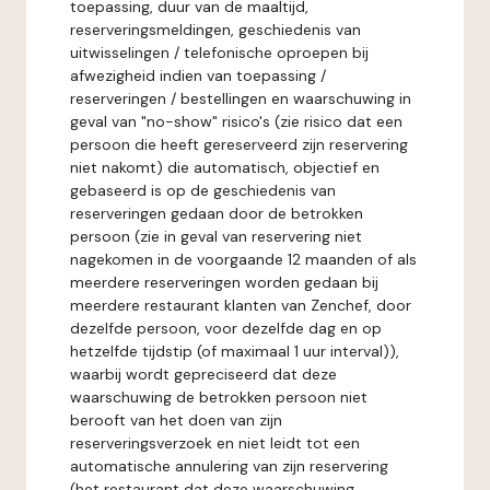
toepassing, duur van de maaltijd,
reserveringsmeldingen, geschiedenis van
uitwisselingen / telefonische oproepen bij
afwezigheid indien van toepassing /
reserveringen / bestellingen en waarschuwing in
geval van "no-show" risico's (zie risico dat een
persoon die heeft gereserveerd zijn reservering
niet nakomt) die automatisch, objectief en
gebaseerd is op de geschiedenis van
reserveringen gedaan door de betrokken
persoon (zie in geval van reservering niet
nagekomen in de voorgaande 12 maanden of als
meerdere reserveringen worden gedaan bij
meerdere restaurant klanten van Zenchef, door
dezelfde persoon, voor dezelfde dag en op
hetzelfde tijdstip (of maximaal 1 uur interval)),
waarbij wordt gepreciseerd dat deze
waarschuwing de betrokken persoon niet
berooft van het doen van zijn
reserveringsverzoek en niet leidt tot een
automatische annulering van zijn reservering
(het restaurant dat deze waarschuwing