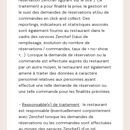
réservation Zenchef figurant sur le site ). Ce
traitement a pour finalité la prise, la gestion et
le suivi des demandes de réservations et/ou de
commandes en click and collect. Des
reportings, indicateurs et statistiques associés
sont également fournis au restaurant dans le
cadre des services Zenchef (taux de
remplissage, évolution du nombre de
réservations / commandes, taux de « no-show
»,…). Lorsque la demande de réservation ou la
commande est effectuée auprès du restaurant
par un autre moyen, le restaurant est également
amené à traiter des données à caractère
personnel relatives aux personnes ayant
effectué une telle demande de réservation ou
une telle commande pour les finalités précitées.
-
Responsable(s) de traitement
: le restaurant
est responsable (éventuellement conjointement
avec Zenchef lorsque les demandes de
réservations ou les commandes sont effectuées
au moyen des services Zenchef) d’un tel