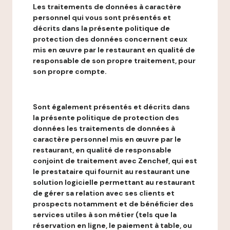
Les traitements de données à caractère
personnel qui vous sont présentés et
décrits dans la présente politique de
protection des données concernent ceux
mis en œuvre par le restaurant en qualité de
responsable de son propre traitement, pour
son propre compte.
Sont également présentés et décrits dans
la présente politique de protection des
données les traitements de données à
caractère personnel mis en œuvre par le
restaurant, en qualité de responsable
conjoint de traitement avec Zenchef, qui est
le prestataire qui fournit au restaurant une
solution logicielle permettant au restaurant
de gérer sa relation avec ses clients et
prospects notamment et de bénéficier des
services utiles à son métier (tels que la
réservation en ligne, le paiement à table, ou