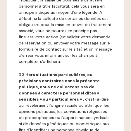
impliquent la saisie de données à caractère
personnel à titre facultatif, cela vous sera en
principe indiqué au moyen d’une légende. A
défaut, si la collecte de certaines données est
obligatoire pour la mise en œuvre du traitement
associé, vous ne pourrez en principe pas
finaliser votre action (ex: valider votre demande
de réservation ou envoyer votre message sur le
formulaire de contact sur le site) et un message
d’erreur vous informant sur les champs à
compléter s’affichera.
3.3
Hors situations particulières, ou
précisions contraires dans la présente
politique, nous ne collectons pas de
données à caractère personnel dites «
sensibles » ou « particulières »
, c’est-à-dire
qui révèleraient l'origine raciale ou ethnique, les
opinions politiques, les convictions religieuses
ou philosophiques ou l'appartenance syndicale,
ni de données génétiques ou biométriques aux
fins d'identifier une personne physique de