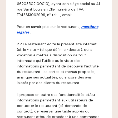
66203502100010), ayant son siège social au 41
rue Saint Louis en L'Ile, numéro de TVA:
FR43813062999, n° tel: -, email: -.
Pour en savoir plus sur le restaurant,
mentions
légales
.
2.2 Le restaurant édite le présent site internet
(cf. le « site » tel que défini ci-dessus), qui a
vocation à mettre à disposition de tout
internaute qui l’utilise ou le visite des
informations permettant de découvrir l’activité
du restaurant, les cartes et menus proposés,
ainsi que ses actualités, ou encore des avis
laissés par des clients du restaurant.
Il propose en outre des fonctionnalités et/ou
informations permettant aux utilisateurs de
contacter le restaurant (cf. demande de
contact), de réserver une table auprès du
restaurant et/ou de procéder à une commande