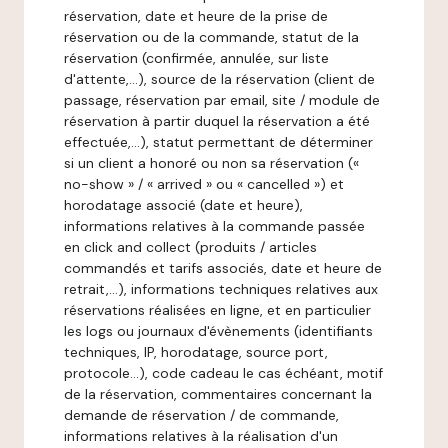
réservation, date et heure de la prise de
réservation ou de la commande, statut de la
réservation (confirmée, annulée, sur liste
d'attente,…), source de la réservation (client de
passage, réservation par email, site / module de
réservation à partir duquel la réservation a été
effectuée,…), statut permettant de déterminer
si un client a honoré ou non sa réservation («
no-show » / « arrived » ou « cancelled ») et
horodatage associé (date et heure),
informations relatives à la commande passée
en click and collect (produits / articles
commandés et tarifs associés, date et heure de
retrait,…), informations techniques relatives aux
réservations réalisées en ligne, et en particulier
les logs ou journaux d'évènements (identifiants
techniques, IP, horodatage, source port,
protocole…), code cadeau le cas échéant, motif
de la réservation, commentaires concernant la
demande de réservation / de commande,
informations relatives à la réalisation d'un