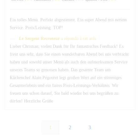
Ein tolles Menü. Perfekt abgestimmt. Ein super Abend mit nettem
Service. Preis/Leistung: TOP!
Le Sergent Recruteur
a répondu à cet avis
Lieber Christian, vielen Dank für Ihr fantastisches Feedback! Es
freut uns sehr, dass Sie einen wunderbaren Abend bei uns verbracht
haben und sowohl unser Menü als auch den aufmerksamen Service
unseres Teams so genossen haben. Das gesamte Team um
Küchenchef Alain Pégouret legt großen Wert auf ein stimmiges
Gesamterlebnis und ein faires Preis-Leistungs-Verhältnis. Wir
freuen uns schon darauf, Sie bald wieder bei uns begrüßen zu
dürfen! Herzliche Grüße
1
2
3