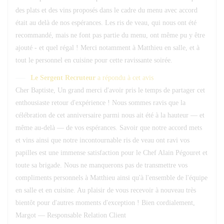
des plats et des vins proposés dans le cadre du menu avec accord
était au delà de nos espérances. Les ris de veau, qui nous ont été
recommandé, mais ne font pas partie du menu, ont même pu y être
ajouté - et quel régal ! Merci notamment à Matthieu en salle, et à
tout le personnel en cuisine pour cette ravissante soirée.
Le Sergent Recruteur
a répondu à cet avis
Cher Baptiste, Un grand merci d'avoir pris le temps de partager cet
enthousiaste retour d'expérience ! Nous sommes ravis que la
célébration de cet anniversaire parmi nous ait été à la hauteur — et
même au-delà — de vos espérances. Savoir que notre accord mets
et vins ainsi que notre incontournable ris de veau ont ravi vos
papilles est une immense satisfaction pour le Chef Alain Pégouret et
toute sa brigade. Nous ne manquerons pas de transmettre vos
compliments personnels à Matthieu ainsi qu'à l'ensemble de l'équipe
en salle et en cuisine. Au plaisir de vous recevoir à nouveau très
bientôt pour d'autres moments d'exception ! Bien cordialement,
Margot — Responsable Relation Client