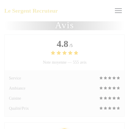
Personnalisation de vos choix en matière de cookies
Le Sergent Recruteur
Avis
4.8
/5
Note moyenne —
555 avis
Service
Ambiance
Cuisine
Qualité/Prix