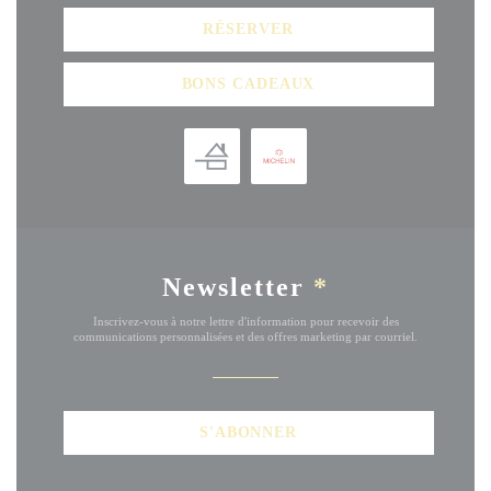
RÉSERVER
BONS CADEAUX
Newsletter
*
Inscrivez-vous à notre lettre d'information pour recevoir des
communications personnalisées et des offres marketing par courriel.
S'ABONNER