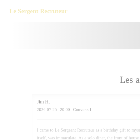
Personnalisation de vos choix en matière de cookies
Le Sergent Recruteur
Les a
Jim
H
2026-07-25
- 20:00 - Couverts 1
I came to Le Sergeant Recruteur as a birthday gift to mys
itself, was immaculate. As a solo diner, the front of house