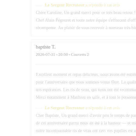
Le Sergent Recruteur
a répondu à cet avis
Chère Caroline, Un grand merci pour ce très beau retour ! 
Chef Alain Pégouret et toute notre équipe s'efforcent d'of
récompense. Au plaisir de vous recevoir à nouveau très b
baptiste
T
2026-07-31
- 20:00 - Couverts 2
Excellent moment et repas délicieux, nous avons été entièr
pour l'anniversaire que nous sommes venus fêter. La qualit
nos espérances. Les ris de veau, qui nous ont été recomma
Merci notamment à Matthieu en salle, et à tout le personnel
Le Sergent Recruteur
a répondu à cet avis
Cher Baptiste, Un grand merci d'avoir pris le temps de par
de cet anniversaire parmi nous ait été à la hauteur — et 
notre incontournable ris de veau ont ravi vos papilles est