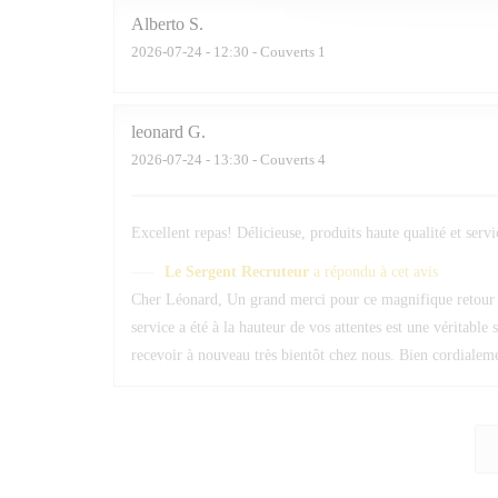
Alberto
S
2026-07-24
- 12:30 - Couverts 1
leonard
G
2026-07-24
- 13:30 - Couverts 4
Excellent repas! Délicieuse, produits haute qualité et serv
Le Sergent Recruteur
a répondu à cet avis
Cher Léonard, Un grand merci pour ce magnifique retour ! 
service a été à la hauteur de vos attentes est une véritable
recevoir à nouveau très bientôt chez nous. Bien cordiale