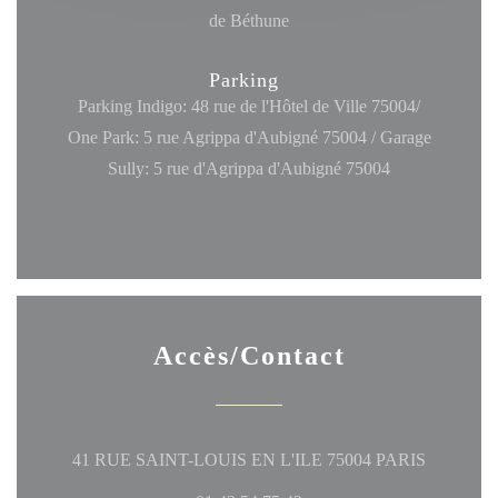
de Béthune
Parking
Parking Indigo: 48 rue de l'Hôtel de Ville 75004/
One Park: 5 rue Agrippa d'Aubigné 75004 / Garage
Sully: 5 rue d'Agrippa d'Aubigné 75004
Accès/Contact
((ouvre un
41 RUE SAINT-LOUIS EN L'ILE 75004 PARIS