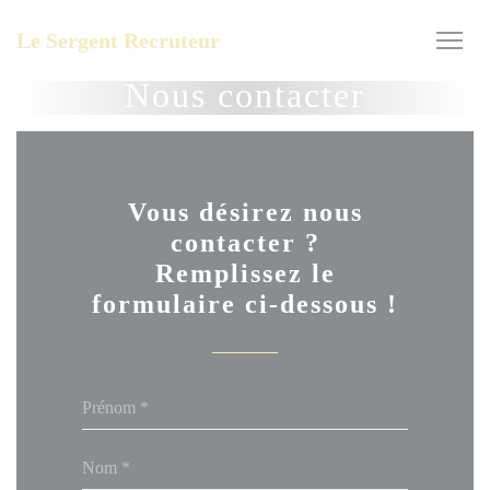
Personnalisation de vos choix en matière de cookies
Le Sergent Recruteur
Nous contacter
Vous désirez nous
contacter ?
Remplissez le
formulaire ci-dessous !