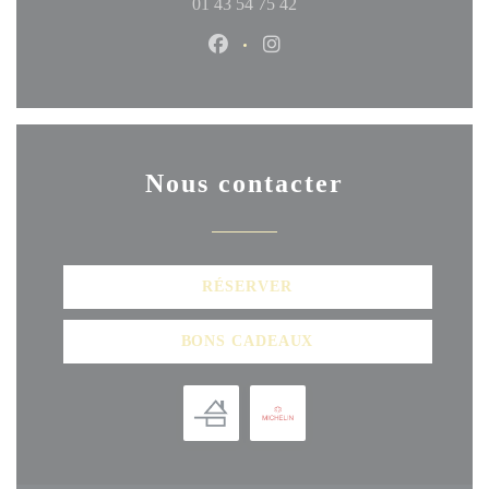
01 43 54 75 42
Facebook ((ouvre une nouvelle fen
Instagram ((ouvre une nouve
Nous contacter
RÉSERVER
BONS CADEAUX