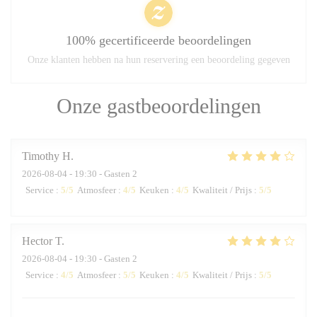
100% gecertificeerde beoordelingen
Onze klanten hebben na hun reservering een beoordeling gegeven
Onze gastbeoordelingen
Timothy
H
2026-08-04
- 19:30 - Gasten 2
Service
:
5
/5
Atmosfeer
:
4
/5
Keuken
:
4
/5
Kwaliteit / Prijs
:
5
/5
Hector
T
2026-08-04
- 19:30 - Gasten 2
Service
:
4
/5
Atmosfeer
:
5
/5
Keuken
:
4
/5
Kwaliteit / Prijs
:
5
/5