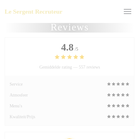
Cookies beheer paneel
Le Sergent Recruteur
Reviews
4.8
/5
Gemiddelde rating —
557 reviews
Service
Atmosfeer
Menu's
Kwaliteit/Prijs