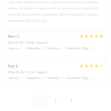
Chef Alain Pégouret et notre équipe s'efforcent d'offrir à chaque
service. Au plaisir de vous recevoir de nouveau très bientôt pour
une nouvelle parenthèse gourmande. Bien cordialement, Margot —
Responsable Relation Client
Marc
C
2026-07-31
- 20:00 - Gasten 2
Service
:
5
/5
Atmosfeer
:
5
/5
Keuken
:
5
/5
Kwaliteit / Prijs
:
5
/5
Paul
E
2026-07-28
- 19:30 - Gasten 2
Service
:
5
/5
Atmosfeer
:
4
/5
Keuken
:
5
/5
Kwaliteit / Prijs
:
4
/5
1
2
3