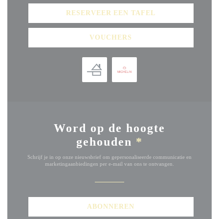
RESERVEER EEN TAFEL
VOUCHERS
Word op de hoogte
gehouden
*
Schrijf je in op onze nieuwsbrief om gepersonaliseerde communicatie en
marketingaanbiedingen per e-mail van ons te ontvangen.
ABONNEREN