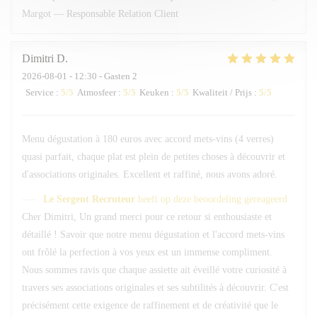
Margot — Responsable Relation Client
Dimitri
D
2026-08-01
- 12:30 - Gasten 2
Service
:
5
/5
Atmosfeer
:
5
/5
Keuken
:
5
/5
Kwaliteit / Prijs
:
5
/5
Menu dégustation à 180 euros avec accord mets-vins (4 verres)
quasi parfait, chaque plat est plein de petites choses à découvrir et
d'associations originales. Excellent et raffiné, nous avons adoré.
Le Sergent Recruteur
heeft op deze beoordeling gereageerd
Cher Dimitri, Un grand merci pour ce retour si enthousiaste et
détaillé ! Savoir que notre menu dégustation et l'accord mets-vins
ont frôlé la perfection à vos yeux est un immense compliment.
Nous sommes ravis que chaque assiette ait éveillé votre curiosité à
travers ses associations originales et ses subtilités à découvrir. C'est
précisément cette exigence de raffinement et de créativité que le