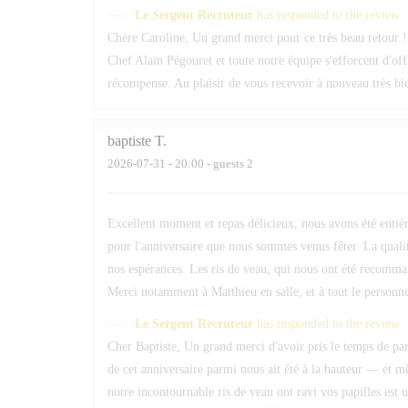
Le Sergent Recruteur
has responded to the review
Chère Caroline, Un grand merci pour ce très beau retour ! 
Chef Alain Pégouret et toute notre équipe s'efforcent d'of
récompense. Au plaisir de vous recevoir à nouveau très b
baptiste
T
2026-07-31
- 20:00 - guests 2
Excellent moment et repas délicieux, nous avons été entièr
pour l'anniversaire que nous sommes venus fêter. La qualit
nos espérances. Les ris de veau, qui nous ont été recomma
Merci notamment à Matthieu en salle, et à tout le personnel
Le Sergent Recruteur
has responded to the review
Cher Baptiste, Un grand merci d'avoir pris le temps de par
de cet anniversaire parmi nous ait été à la hauteur — et 
notre incontournable ris de veau ont ravi vos papilles est