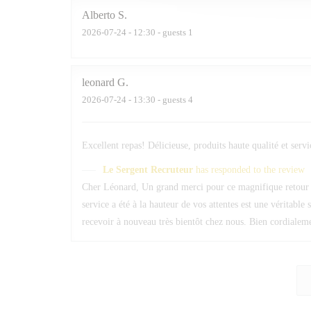
Alberto
S
2026-07-24
- 12:30 - guests 1
leonard
G
2026-07-24
- 13:30 - guests 4
Excellent repas! Délicieuse, produits haute qualité et serv
Le Sergent Recruteur
has responded to the review
Cher Léonard, Un grand merci pour ce magnifique retour ! 
service a été à la hauteur de vos attentes est une véritable
recevoir à nouveau très bientôt chez nous. Bien cordiale