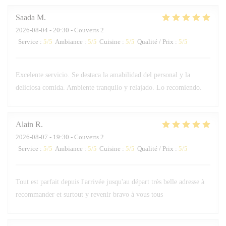
Saada
M
2026-08-04
- 20:30 - Couverts 2
Service
:
5
/5
Ambiance
:
5
/5
Cuisine
:
5
/5
Qualité / Prix
:
5
/5
Excelente servicio. Se destaca la amabilidad del personal y la
deliciosa comida. Ambiente tranquilo y relajado. Lo recomiendo.
Alain
R
2026-08-07
- 19:30 - Couverts 2
Service
:
5
/5
Ambiance
:
5
/5
Cuisine
:
5
/5
Qualité / Prix
:
5
/5
Tout est parfait depuis l'arrivée jusqu'au départ très belle adresse à
recommander et surtout y revenir bravo à vous tous