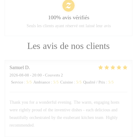
100% avis vérifiés
Seuls les clients ayant réservé ont laissé leur avis
Les avis de nos clients
Samuel
D
2026-08-08
- 20:00 - Couverts 2
Service
:
5
/5
Ambiance
:
5
/5
Cuisine
:
5
/5
Qualité / Prix
:
5
/5
Thank you for a wonderful evening. The warm, engaging hosts
were rightly proud of the inventive dishes - each delicious and
beautifully orchestrated by the exuberant kitchen team. Highly
recommended.