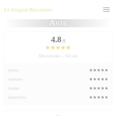
Personnalisation de vos choix en matière de cookies
Le Sergent Recruteur
Avis
4.8
/5
Note moyenne —
562 avis
Service
Ambiance
Cuisine
Qualité/Prix