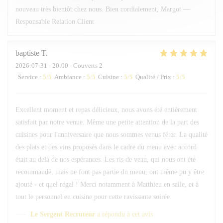
nouveau très bientôt chez nous. Bien cordialement, Margot —
Responsable Relation Client
baptiste
T
2026-07-31
- 20:00 - Couverts 2
Service
:
5
/5
Ambiance
:
5
/5
Cuisine
:
5
/5
Qualité / Prix
:
5
/5
Excellent moment et repas délicieux, nous avons été entièrement
satisfait par notre venue. Même une petite attention de la part des
cuisines pour l'anniversaire que nous sommes venus fêter. La qualité
des plats et des vins proposés dans le cadre du menu avec accord
était au delà de nos espérances. Les ris de veau, qui nous ont été
recommandé, mais ne font pas partie du menu, ont même pu y être
ajouté - et quel régal ! Merci notamment à Matthieu en salle, et à
tout le personnel en cuisine pour cette ravissante soirée.
Le Sergent Recruteur
a répondu à cet avis