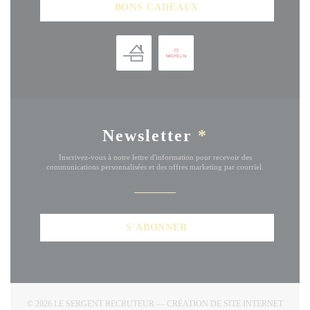
BONS CADEAUX
Newsletter
*
Inscrivez-vous à notre lettre d'information pour recevoir des
communications personnalisées et des offres marketing par courriel.
S'ABONNER
© 2026 LE SERGENT RECRUTEUR — CRÉATION DE SITE INTERNET