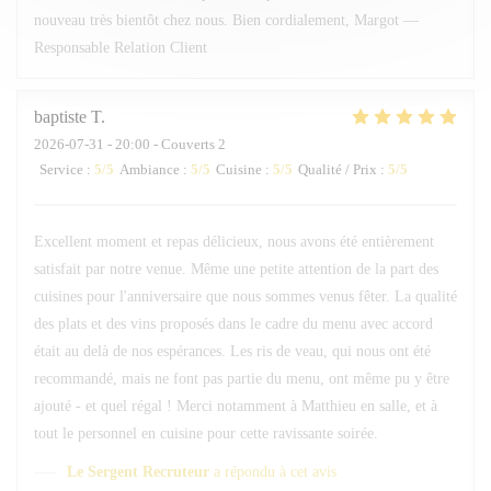
nouveau très bientôt chez nous. Bien cordialement, Margot —
Responsable Relation Client
baptiste
T
2026-07-31
- 20:00 - Couverts 2
Service
:
5
/5
Ambiance
:
5
/5
Cuisine
:
5
/5
Qualité / Prix
:
5
/5
Excellent moment et repas délicieux, nous avons été entièrement
satisfait par notre venue. Même une petite attention de la part des
cuisines pour l'anniversaire que nous sommes venus fêter. La qualité
des plats et des vins proposés dans le cadre du menu avec accord
était au delà de nos espérances. Les ris de veau, qui nous ont été
recommandé, mais ne font pas partie du menu, ont même pu y être
ajouté - et quel régal ! Merci notamment à Matthieu en salle, et à
tout le personnel en cuisine pour cette ravissante soirée.
Le Sergent Recruteur
a répondu à cet avis