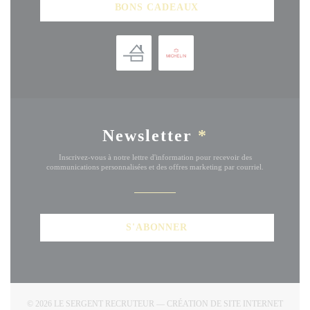
BONS CADEAUX
Newsletter
*
Inscrivez-vous à notre lettre d'information pour recevoir des
communications personnalisées et des offres marketing par courriel.
S'ABONNER
© 2026 LE SERGENT RECRUTEUR — CRÉATION DE SITE INTERNET