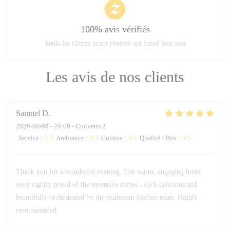
100% avis vérifiés
Seuls les clients ayant réservé ont laissé leur avis
Les avis de nos clients
Samuel
D
2026-08-08
- 20:00 - Couverts 2
Service
:
5
/5
Ambiance
:
5
/5
Cuisine
:
5
/5
Qualité / Prix
:
5
/5
Thank you for a wonderful evening. The warm, engaging hosts
were rightly proud of the inventive dishes - each delicious and
beautifully orchestrated by the exuberant kitchen team. Highly
recommended.