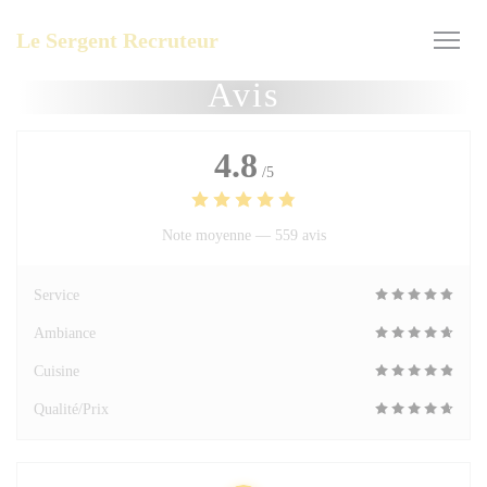
Personnalisation de vos choix en matière de cookies
Le Sergent Recruteur
Avis
4.8
/5
Note moyenne —
559 avis
Service
Ambiance
Cuisine
Qualité/Prix