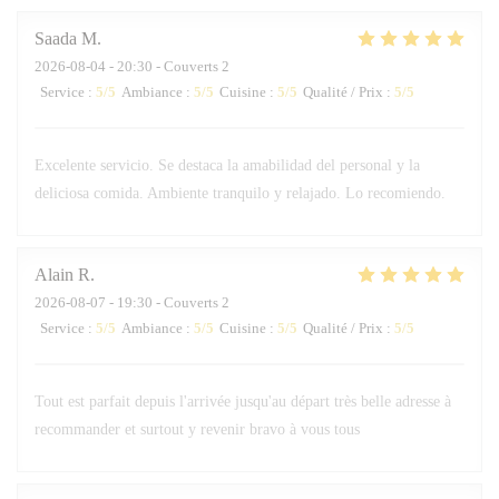
Saada
M
2026-08-04
- 20:30 - Couverts 2
Service
:
5
/5
Ambiance
:
5
/5
Cuisine
:
5
/5
Qualité / Prix
:
5
/5
Excelente servicio. Se destaca la amabilidad del personal y la
deliciosa comida. Ambiente tranquilo y relajado. Lo recomiendo.
Alain
R
2026-08-07
- 19:30 - Couverts 2
Service
:
5
/5
Ambiance
:
5
/5
Cuisine
:
5
/5
Qualité / Prix
:
5
/5
Tout est parfait depuis l'arrivée jusqu'au départ très belle adresse à
recommander et surtout y revenir bravo à vous tous