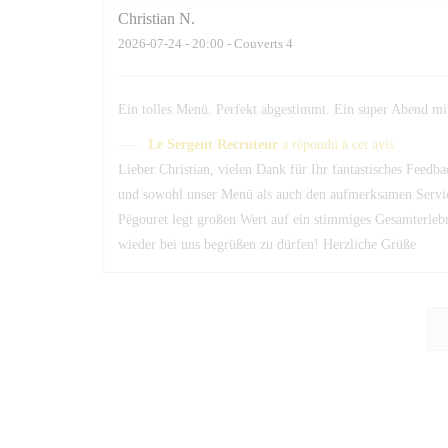
Christian
N
2026-07-24
- 20:00 - Couverts 4
Ein tolles Menü. Perfekt abgestimmt. Ein super Abend mi
Le Sergent Recruteur
a répondu à cet avis
Lieber Christian, vielen Dank für Ihr fantastisches Feedb
und sowohl unser Menü als auch den aufmerksamen Servi
Pégouret legt großen Wert auf ein stimmiges Gesamterlebni
wieder bei uns begrüßen zu dürfen! Herzliche Grüße