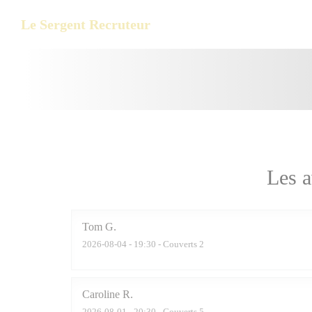
Personnalisation de vos choix en matière de cookies
Le Sergent Recruteur
Les a
Tom
G
2026-08-04
- 19:30 - Couverts 2
Caroline
R
2026-08-01
- 20:30 - Couverts 5