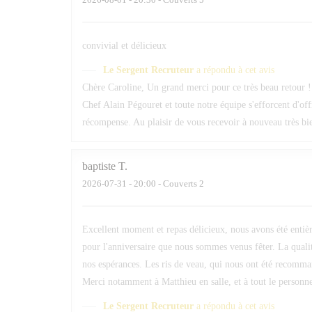
convivial et délicieux
Le Sergent Recruteur
a répondu à cet avis
Chère Caroline, Un grand merci pour ce très beau retour ! 
Chef Alain Pégouret et toute notre équipe s'efforcent d'of
récompense. Au plaisir de vous recevoir à nouveau très b
baptiste
T
2026-07-31
- 20:00 - Couverts 2
Excellent moment et repas délicieux, nous avons été entièr
pour l'anniversaire que nous sommes venus fêter. La qualit
nos espérances. Les ris de veau, qui nous ont été recomma
Merci notamment à Matthieu en salle, et à tout le personnel
Le Sergent Recruteur
a répondu à cet avis