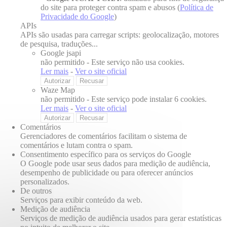
do site para proteger contra spam e abusos (
Política de
Privacidade do Google
)
APIs
APIs são usadas para carregar scripts: geolocalização, motores
de pesquisa, traduções...
Google jsapi
não permitido
-
Este serviço não usa cookies.
Ler mais
-
Ver o site oficial
Autorizar
Recusar
Waze Map
não permitido
-
Este serviço pode instalar 6 cookies.
Ler mais
-
Ver o site oficial
Autorizar
Recusar
Comentários
Gerenciadores de comentários facilitam o sistema de
comentários e lutam contra o spam.
Consentimento específico para os serviços do Google
O Google pode usar seus dados para medição de audiência,
desempenho de publicidade ou para oferecer anúncios
personalizados.
De outros
Serviços para exibir conteúdo da web.
Medição de audiência
Serviços de medição de audiência usados para gerar estatísticas