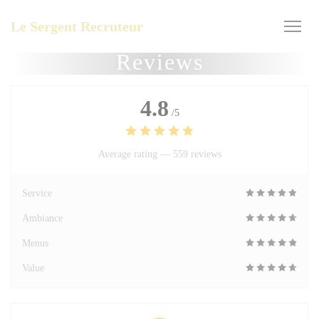
Personalizing your cookie choices
Le Sergent Recruteur
Reviews
4.8
/5
Average rating —
559 reviews
Service
Ambiance
Menus
Value