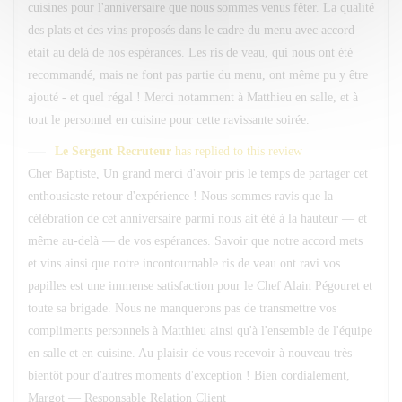
cuisines pour l'anniversaire que nous sommes venus fêter. La qualité
des plats et des vins proposés dans le cadre du menu avec accord
était au delà de nos espérances. Les ris de veau, qui nous ont été
recommandé, mais ne font pas partie du menu, ont même pu y être
ajouté - et quel régal ! Merci notamment à Matthieu en salle, et à
tout le personnel en cuisine pour cette ravissante soirée.
Le Sergent Recruteur
has replied to this review
Cher Baptiste, Un grand merci d'avoir pris le temps de partager cet
enthousiaste retour d'expérience ! Nous sommes ravis que la
célébration de cet anniversaire parmi nous ait été à la hauteur — et
même au-delà — de vos espérances. Savoir que notre accord mets
et vins ainsi que notre incontournable ris de veau ont ravi vos
papilles est une immense satisfaction pour le Chef Alain Pégouret et
toute sa brigade. Nous ne manquerons pas de transmettre vos
compliments personnels à Matthieu ainsi qu'à l'ensemble de l'équipe
en salle et en cuisine. Au plaisir de vous recevoir à nouveau très
bientôt pour d'autres moments d'exception ! Bien cordialement,
Margot — Responsable Relation Client