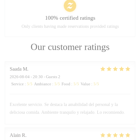
100% certified ratings
Only clients having made reservations provided ratings
Our customer ratings
Saada
M
2026-08-04
- 20:30 - Guests 2
Service
:
5
/5
Ambiance
:
5
/5
Food
:
5
/5
Value
:
5
/5
Excelente servicio. Se destaca la amabilidad del personal y la
deliciosa comida. Ambiente tranquilo y relajado. Lo recomiendo.
Alain
R