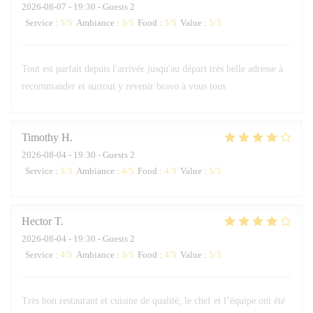
2026-08-07
- 19:30 - Guests 2
Service
:
5
/5
Ambiance
:
5
/5
Food
:
5
/5
Value
:
5
/5
Tout est parfait depuis l'arrivée jusqu'au départ très belle adresse à
recommander et surtout y revenir bravo à vous tous
Timothy
H
2026-08-04
- 19:30 - Guests 2
Service
:
5
/5
Ambiance
:
4
/5
Food
:
4
/5
Value
:
5
/5
Hector
T
2026-08-04
- 19:30 - Guests 2
Service
:
4
/5
Ambiance
:
5
/5
Food
:
4
/5
Value
:
5
/5
Très bon restaurant et cuisine de qualité, le chef et l’équipe ont été