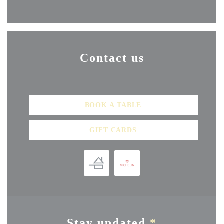
Facebook ((opens in a new windo
Instagram ((opens in a ne
Contact us
BOOK A TABLE
GIFT CARDS
Stay updated
*