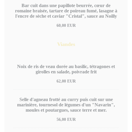
Bar cuit dans une papillote beurrée, cœur de
romaine braisée, tartare de poireau fumé, lasagne à
l'encre de sèche et caviar "Cristal", sauce au Noilly
60,00 EUR
Viandes
Noix de ris de veau dorée au basilic, tétragones et
girolles en salade, poivrade frit
62,00 EUR
Selle d'agneau frotté au curry puis cuit sur une
marinière, tournesol de légumes d'un "Navarin",
moules et poutargues, sauce terre et mer.
56,00 EUR