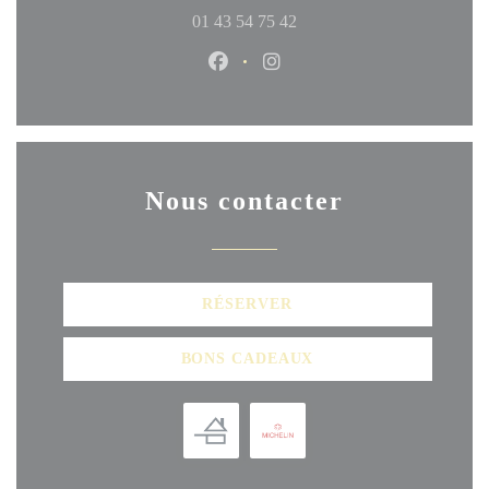
01 43 54 75 42
Facebook ((ouvre une nouvelle fen
Instagram ((ouvre une nouve
Nous contacter
RÉSERVER
BONS CADEAUX