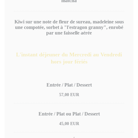
matcha
Kiwi sur une note de fleur de sureau, madeleine sous
une compotée, sorbet à "l'estragon granny", enrobé
par une faisselle aérée
L'instant déjeuner du Mercredi au Vendredi
hors jour fériés
Entrée / Plat / Dessert
57,00 EUR
Entrée / Plat ou Plat / Dessert
45,00 EUR