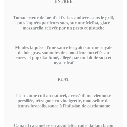
ENTRÉE
Tomate cœur de bœuf et fraises ambrées sous le grill,
puis laquées par leurs sucs, sur une Melba, glace
mozzarella relevée par un pesto et pistache
Moules laquées d'une sauce teriyaki sur une royale
de foie gras, sommités de chou-fleur torréfiés au
curry et paprika fumé, allégé par un lait de soja et
oyster leaf
PLAT
Lieu jaune cuit au naturel, arrosé d'une viennoise
persillée, tétragone en vinaigrette, mousseline de
jeunes brocolis, sauce à l'infusion de cardamome
Canard caramélisé en aiguillette, radis daïkon façon