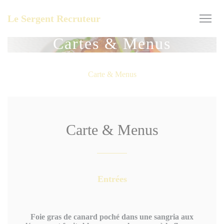
Personnalisation de vos choix en matière de cookies
Le Sergent Recruteur
Cartes & Menus
Carte & Menus
Carte & Menus
Entrées
Foie gras de canard poché dans une sangria aux