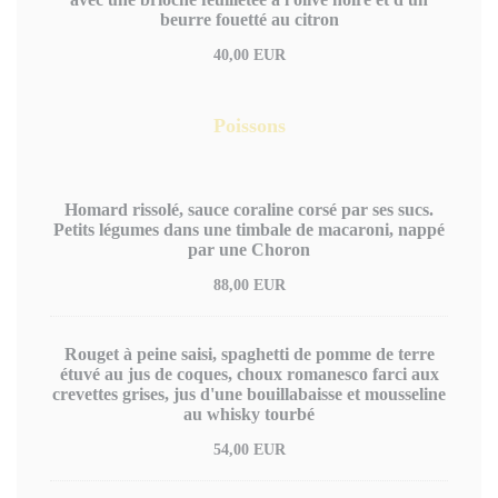
beurre fouetté au citron
40,00 EUR
Poissons
Homard rissolé, sauce coraline corsé par ses sucs.
Petits légumes dans une timbale de macaroni, nappé
par une Choron
88,00 EUR
Rouget à peine saisi, spaghetti de pomme de terre
étuvé au jus de coques, choux romanesco farci aux
crevettes grises, jus d'une bouillabaisse et mousseline
au whisky tourbé
54,00 EUR