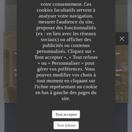
votre consentement. Ces
cookies facultatifs servent à
analyser votre navigation,
mesurer l'audience du site,
proposer des fonctionnalités
(ex : en lien avec les réseaux
sociaux) ou afficher des
publicités ou contenus
personnalisés. Cliquez sur «
RESTAURANT ÉTOILÉ
|
PARIS
Tout accepter », « Tout refuser
» ou « Personnaliser » pour
gérer vos préférences. Vous
RÉSERVER
pouvez modifier vos choix à
tout moment en cliquant sur
l'icône représentant un cookie
en bas à gauche des pages du
site.
Tout accepter
Tout refuser