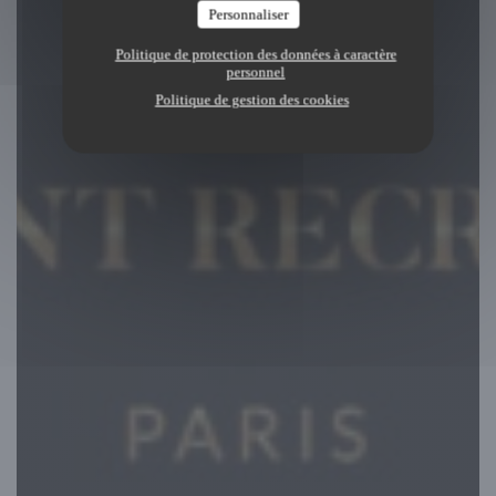
Personnaliser
Politique de protection des données à caractère
personnel
Politique de gestion des cookies