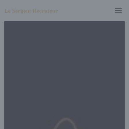
Panel pro správu cookies
Le Sergent Recruteur